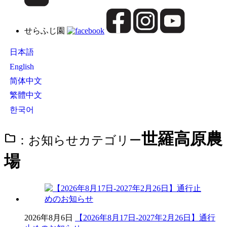
せらふじ園
日本語
English
简体中文
繁體中文
한국어
世羅高原農
folder：お知らせカテゴリー
場
2026年8月6日
【2026年8月17日-2027年2月26日】通行