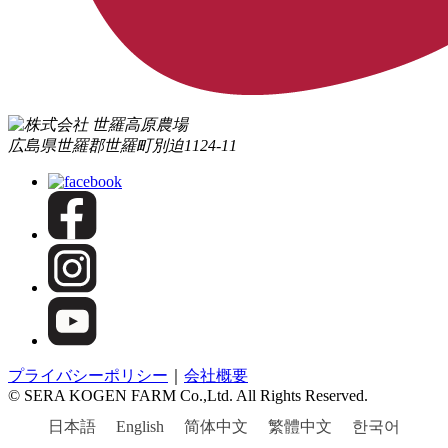
広島県世羅郡世羅町別迫1124-11
プライバシーポリシー
｜
会社概要
© SERA KOGEN FARM Co.,Ltd. All Rights Reserved.
日本語
English
简体中文
繁體中文
한국어