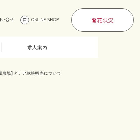
開花状況
問い合せ
ONLINE SHOP
shopping_cart
求人案内
高原農場】ダリア球根販売について