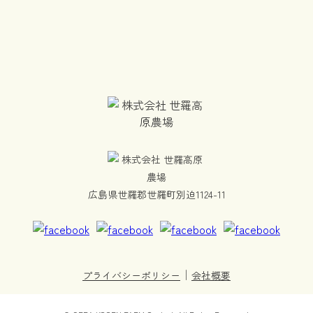
広島県世羅郡世羅町別迫1124-11
｜
プライバシーポリシー
会社概要