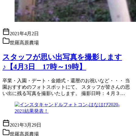
2021年4月2日
世羅高原農場
スタッフが思い出写真を撮影します
♪【4月3日 17時～19時】
卒業・入園・デート・金婚式・還暦のお祝いなど・・・ 当
園おすすめのフォトスポットにて、 スタッフが皆さんの思
い出に残る写真を撮影いたします。 撮影日時：４月３…
2021年3月29日
世羅高原農場