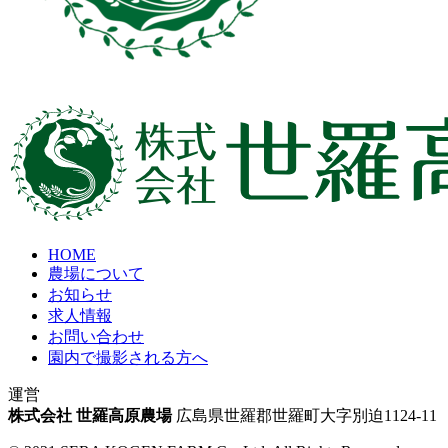
HOME
農場について
お知らせ
求人情報
お問い合わせ
園内で撮影される方へ
運営
株式会社 世羅高原農場
広島県世羅郡世羅町大字別迫1124-11