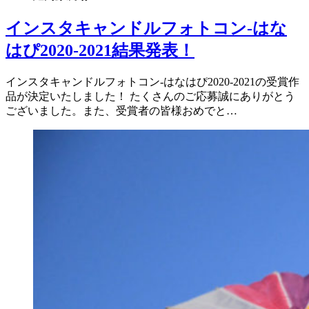
インスタキャンドルフォトコン-はな
はぴ2020-2021結果発表！
インスタキャンドルフォトコン-はなはぴ2020-2021の受賞作
品が決定いたしました！ たくさんのご応募誠にありがとう
ございました。また、受賞者の皆様おめでと…