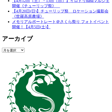
【4月12日（土）・13日（日）】イロドリhanaマルシェ
開催《チューリップ祭》
【4月20日(日)】チューリップ祭 ロケーション撮影会
《世羅高原農場》
メモリアルポートレート＠さくら祭り フォトイベント
開催！【4月5日(土)】
アーカイブ
ア
ー
カ
イ
ブ