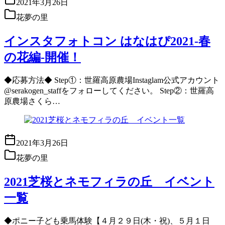
2021年3月26日
花夢の里
インスタフォトコン はなはぴ2021-春
の花編-開催！
◆応募方法◆ Step①：世羅高原農場Instaglam公式アカウント
@serakogen_staffをフォローしてください。 Step②：世羅高
原農場さくら…
2021年3月26日
花夢の里
2021芝桜とネモフィラの丘 イベント
一覧
◆ポニー子ども乗馬体験【４月２９日(木・祝)、５月１日