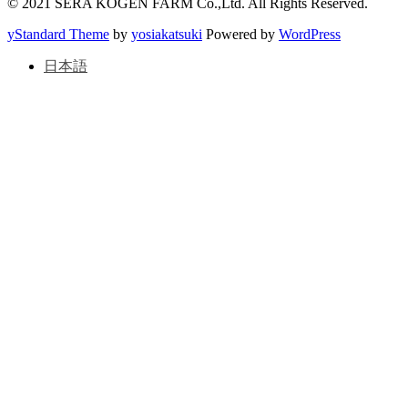
© 2021 SERA KOGEN FARM Co.,Ltd. All Rights Reserved.
yStandard Theme
by
yosiakatsuki
Powered by
WordPress
日本語