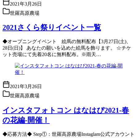
2021年3月26日
世羅高原農場
2021さくら祭りイベント一覧
◆オープニングイベント 絵馬の無料配布【3月27日(土)、
28日(日)】 あなたの願いを込めた絵馬を飾ります。 ☆チケ
ット売場にて先着20名に無料配布。※雨天…
2021年3月26日
世羅高原農場
インスタフォトコン はなはぴ2021-春
の花編-開催！
◆応募方法◆ Step①：世羅高原農場Instaglam公式アカウント