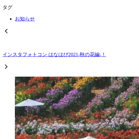
タグ
お知らせ
インスタフォトコン はなはぴ2021-秋の花編-！