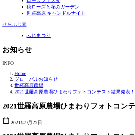
ローズフェスタ
秋ローズと花のガーデン
世羅高原 キャンドルナイト
せらふじ園
ふじまつり
お知らせ
INFO
Home
グローバルお知らせ
世羅高原農場
2021世羅高原農場ひまわりフォトコンテスト結果発表！
2021世羅高原農場ひまわりフォトコン
2021年9月25日